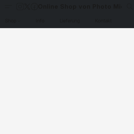
Online Shop von Photo Micha
Shop
Info
Lieferung
Kontakt