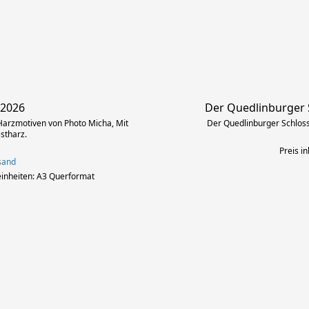
 2026
Der Quedlinburger 
arzmotiven von Photo Micha, Mit
Der Quedlinburger Schloss
stharz.
Preis in
rsand
nheiten: A3 Querformat