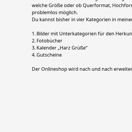
welche Größe oder ob Querformat, Hochformat
problemlos möglich.

Du kannst bisher in vier Kategorien in meine
1.	Bilder mit Unterkategorien für den Herkunftsort

2.	Fotobücher

3.	Kalender „Harz Grüße“

4.	Gutscheine

Der Onlineshop wird nach und nach erweitert