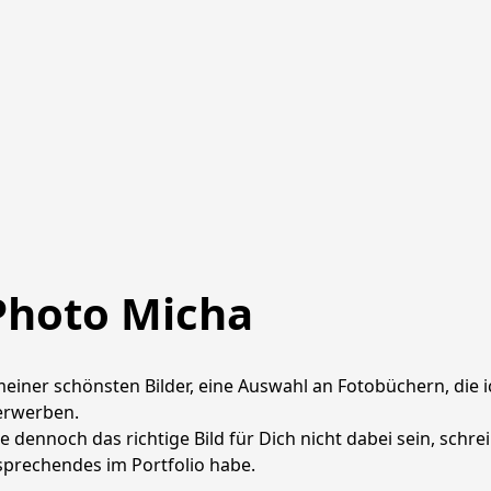
Photo Micha
iner schönsten Bilder, eine Auswahl an Fotobüchern, die ich
erwerben.

 dennoch das richtige Bild für Dich nicht dabei sein, schre
tsprechendes im Portfolio habe.