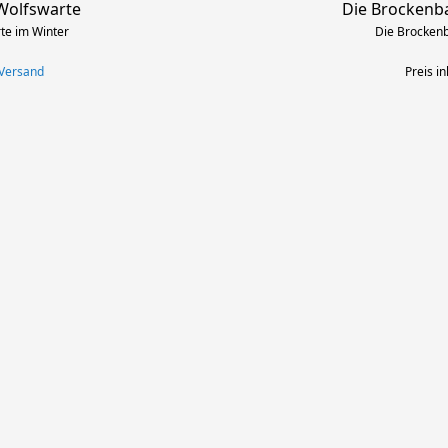
Wolfswarte
Die Brockenb
te im Winter
Die Brockenb
 Versand
Preis in