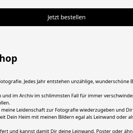
Jetzt bestellen
shop
e Fotografie. Jedes Jahr entstehen unzählige, wunderschöne 
n und im Archiv im schlimmsten Fall für immer verschwinden
len.

n meine Leidenschaft zur Fotografie wiederzugeben und Dir 
it Dein Heim mit meinen Bildern egal als Leinwand oder als
efert und kannst damit Dir deine Leinwand, Poster oder ähn