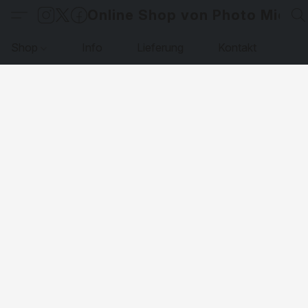
Online Shop von Photo Micha
Shop
Info
Lieferung
Kontakt