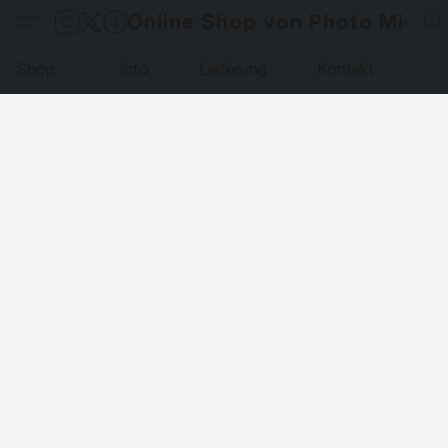
Online Shop von Photo Micha
Shop
Info
Lieferung
Kontakt