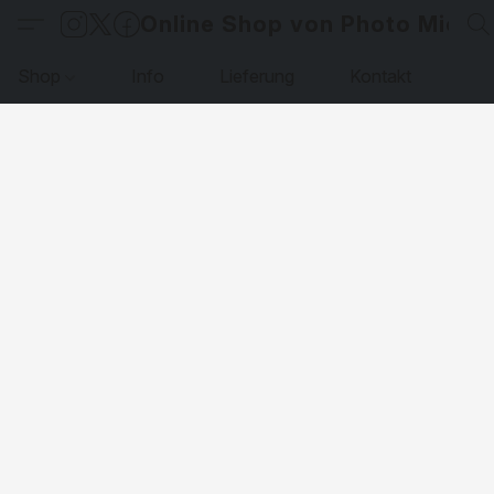
Online Shop von Photo Micha
Shop
Info
Lieferung
Kontakt