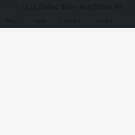
Online Shop von Photo Micha
Shop
Info
Lieferung
Kontakt