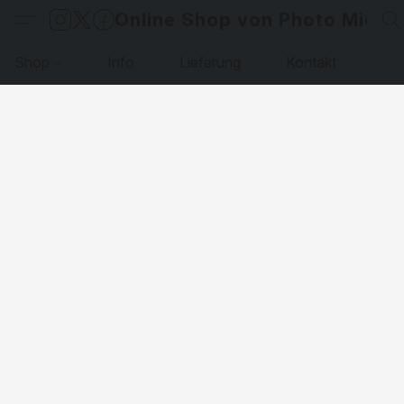
Online Shop von Photo Micha
Shop
Info
Lieferung
Kontakt