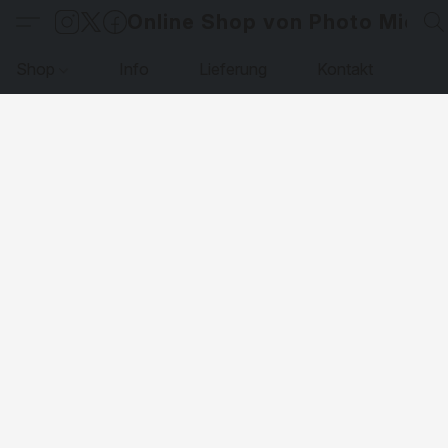
Online Shop von Photo Micha
Shop
Info
Lieferung
Kontakt