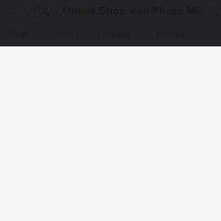
Online Shop von Photo Micha
Shop
Info
Lieferung
Kontakt