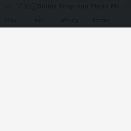
Online Shop von Photo Micha
Shop
Info
Lieferung
Kontakt