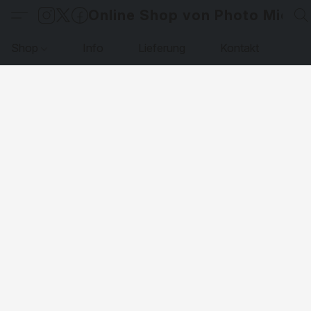
Online Shop von Photo Micha
Shop
Info
Lieferung
Kontakt