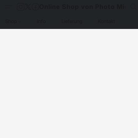
Online Shop von Photo Micha
Shop
Info
Lieferung
Kontakt