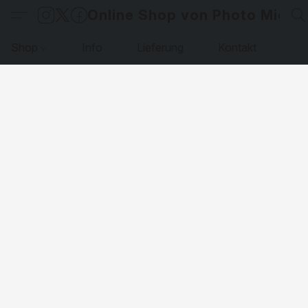
Online Shop von Photo Micha
Shop
Info
Lieferung
Kontakt