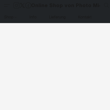
Online Shop von Photo Micha
Shop
Info
Lieferung
Kontakt