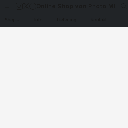
Online Shop von Photo Micha
Shop
Info
Lieferung
Kontakt