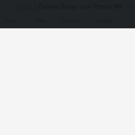
Online Shop von Photo Micha
Shop
Info
Lieferung
Kontakt