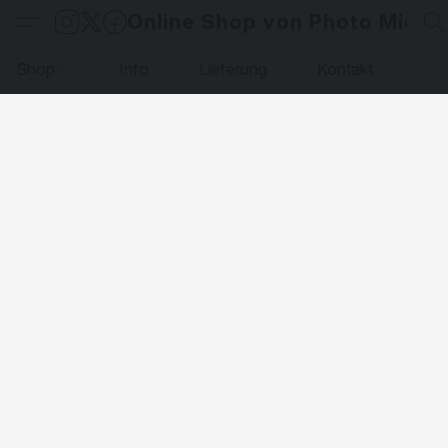
Online Shop von Photo Micha
Shop
Info
Lieferung
Kontakt