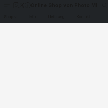
Online Shop von Photo Micha
Shop
Info
Lieferung
Kontakt