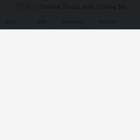
Online Shop von Photo Micha
Shop
Info
Lieferung
Kontakt