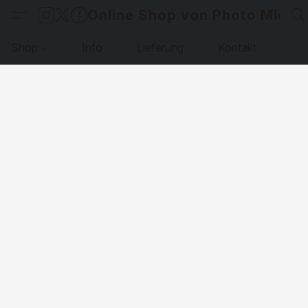
Online Shop von Photo Micha
Shop
Info
Lieferung
Kontakt