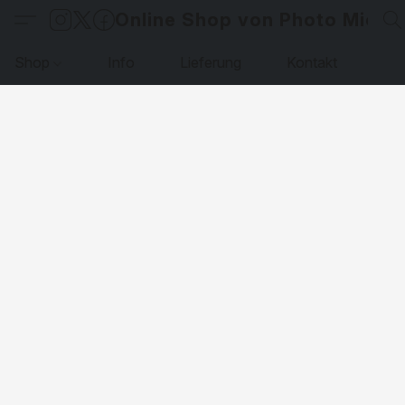
Online Shop von Photo Micha
Shop
Info
Lieferung
Kontakt