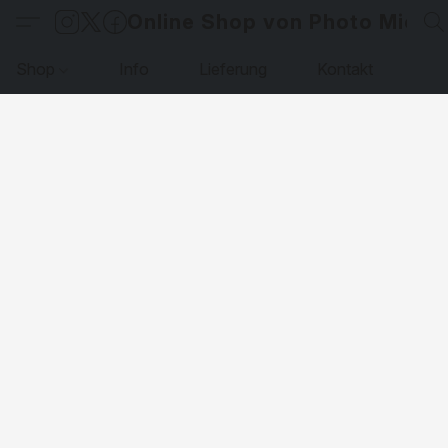
Online Shop von Photo Micha
Shop
Info
Lieferung
Kontakt