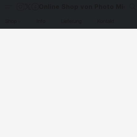
Online Shop von Photo Micha
Shop
Info
Lieferung
Kontakt