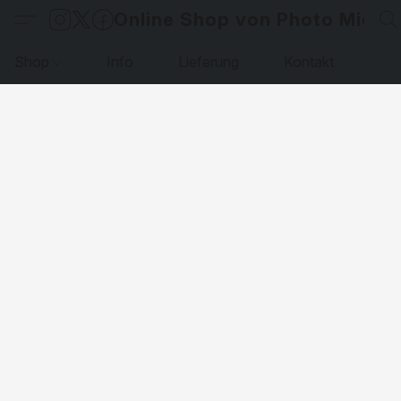
Online Shop von Photo Micha
Shop
Info
Lieferung
Kontakt