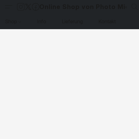
Online Shop von Photo Micha
Shop
Info
Lieferung
Kontakt