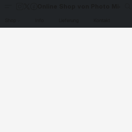
Online Shop von Photo Micha
Shop
Info
Lieferung
Kontakt