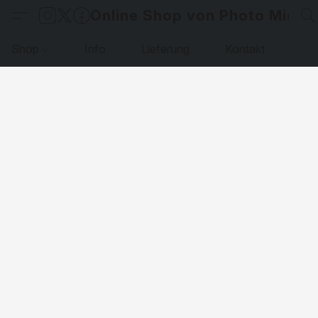
Online Shop von Photo Micha
Shop
Info
Lieferung
Kontakt