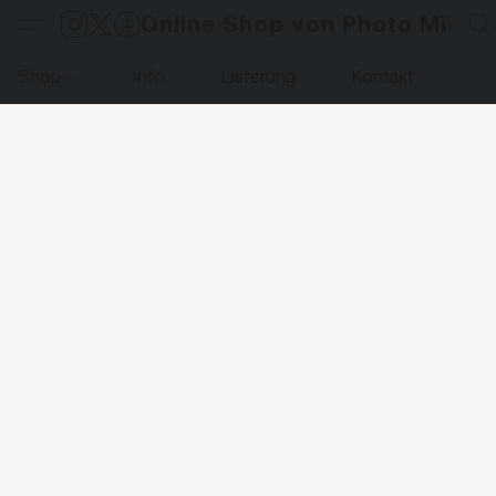
Online Shop von Photo Micha
Shop
Info
Lieferung
Kontakt