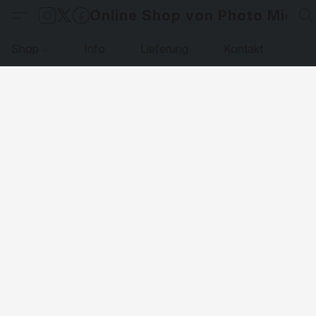
Online Shop von Photo Micha
Shop
Info
Lieferung
Kontakt