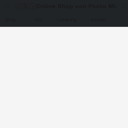
Online Shop von Photo Micha
Shop
Info
Lieferung
Kontakt