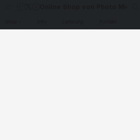
Online Shop von Photo Micha
Shop
Info
Lieferung
Kontakt