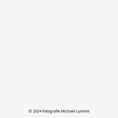
© 2024 Fotografie Michael Lumme