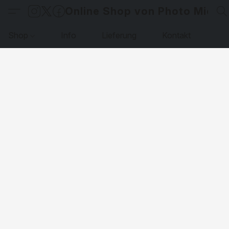
Online Shop von Photo Micha
Shop
Info
Lieferung
Kontakt