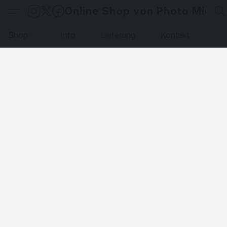
Online Shop von Photo Micha
Shop
Info
Lieferung
Kontakt