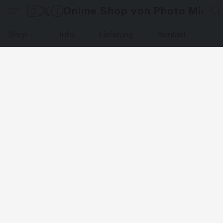
Online Shop von Photo Micha
Shop
Info
Lieferung
Kontakt