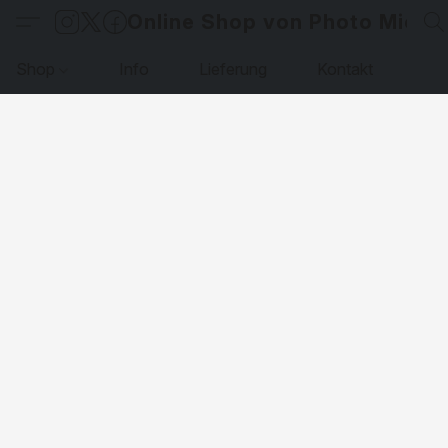
Online Shop von Photo Micha
Shop
Info
Lieferung
Kontakt