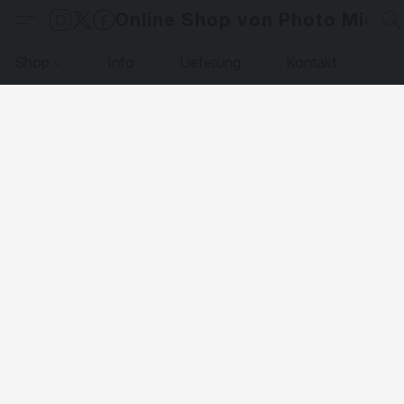
Online Shop von Photo Micha
Shop
Info
Lieferung
Kontakt