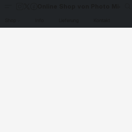
Online Shop von Photo Micha
Shop
Info
Lieferung
Kontakt