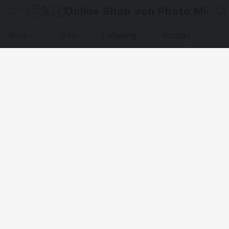
Online Shop von Photo Micha
Shop
Info
Lieferung
Kontakt