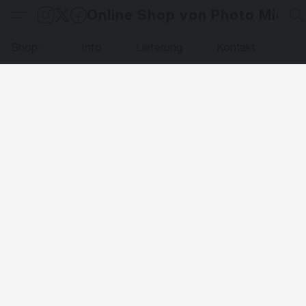
Online Shop von Photo Micha
Shop
Info
Lieferung
Kontakt