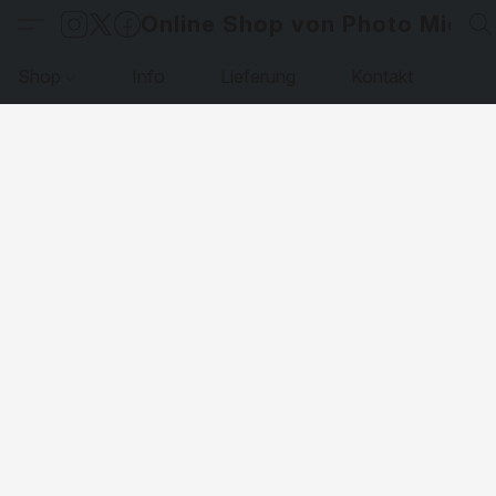
Online Shop von Photo Micha
Shop
Info
Lieferung
Kontakt