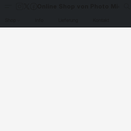
Online Shop von Photo Micha
Shop
Info
Lieferung
Kontakt