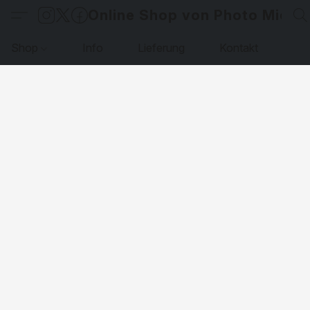
Online Shop von Photo Micha
Shop
Info
Lieferung
Kontakt