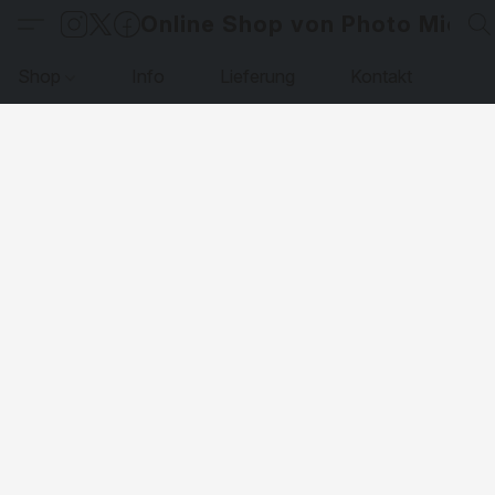
Online Shop von Photo Micha
Shop
Info
Lieferung
Kontakt