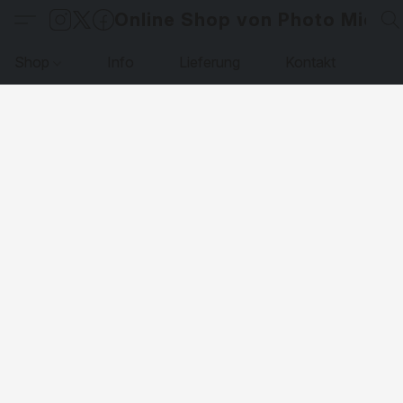
Online Shop von Photo Micha
Shop
Info
Lieferung
Kontakt