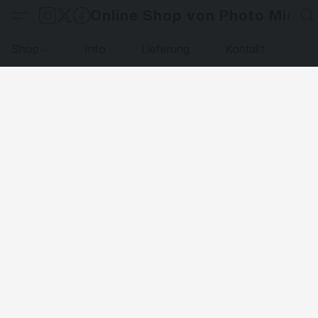
Online Shop von Photo Micha
Shop
Info
Lieferung
Kontakt