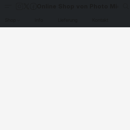
Online Shop von Photo Micha
Shop
Info
Lieferung
Kontakt