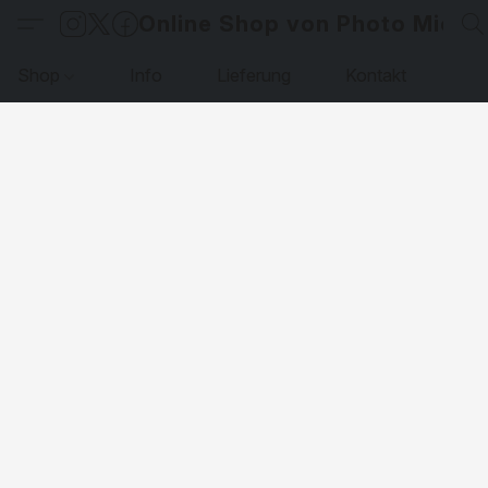
Online Shop von Photo Micha
Shop
Info
Lieferung
Kontakt