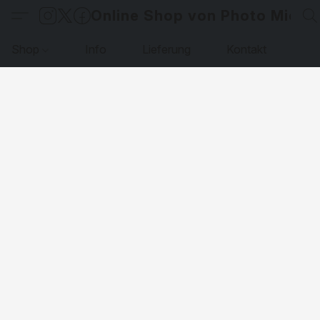
Online Shop von Photo Micha
Shop
Info
Lieferung
Kontakt