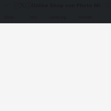
Online Shop von Photo Micha
Shop
Info
Lieferung
Kontakt