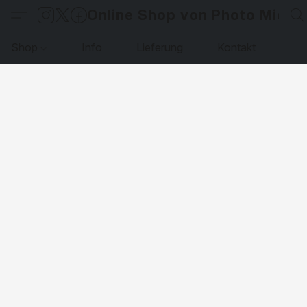
Online Shop von Photo Micha
Shop
Info
Lieferung
Kontakt